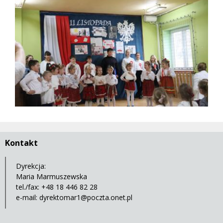
Kontakt
Dyrekcja:
Maria Marmuszewska
tel./fax: +48 18 446 82 28
e-mail:
dyrektomar1@poczta.onet.pl