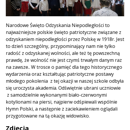
Treść
Narodowe Święto Odzyskania Niepodległości to
najważniejsze polskie święto patriotyczne związane z
odzyskaniem niepodległości przez Polskę w 1918r. Jest
to dzień szczególny, przypominający nam nie tylko
radość z odzyskanej wolności, ale też tę powszechną
prawdę, że wolność nie jest czymś trwałym danym raz
na zawsze.. W trosce o pamięć dla tego historycznego
wydarzenia oraz kształtując patriotyczne postawy
młodego pokolenia z tej okazji w naszej szkole odbyła
się uroczysta akademia. Odświętnie ubrani uczniowie
z samodzielnie wykonanymi biało-czerwonymi
kotylionami na piersi, najpierw odśpiewali wspólnie
Hymn Polski, a następnie z zaciekawieniem oglądali
przygotowane na tą okazję widowisko.
Zdjęcia